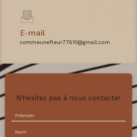
E-mail
commeunefleur77610@gmail.com
N'hésitez pas à nous contacter