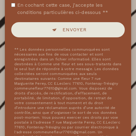
En cochant cette case, j'accepte les
conditions particulières ci-dessous **
ENVOYER
** Les données personnelles communiquées sont
nécessaires aux fins de vous contacter et sont
enregistrées dans un fichier informatisé. Elles sont
destinées à Comme une fleur et ses sous-traitants dans
le seul but de répondre à votre message. Les données
collectées seront communiquées aux seuls
destinataires suivants: Comme une fleur 7 rue
Marguerite Perey, CC E.Leclerc 77610, Fontenay-Trésigny
commeunefleur77610@gmail.com. Vous disposez de
droits d’accès, de rectification, d’effacement, de
portabilité, de limitation, d’opposition, de retrait de
votre consentement à tout moment et du droit
d’introduire une réclamation auprès d’une autorité de
contrôle, ainsi que d’organiser le sort de vos données
post-mortem. Vous pouvez exercer ces droits par voie
postale à l'adresse 7 rue Marguerite Perey, CC E.Leclerc
77610, Fontenay-Trésigny ou par courrier électronique à
l'adresse commeunefleur77610@gmail.com. Un