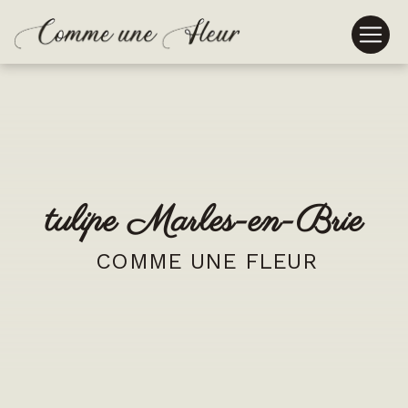
Panneau de gestion des cookies
tulipe Marles-en-Brie
COMME UNE FLEUR