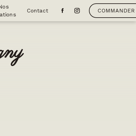
Nos
Contact
COMMANDER
ations
gny