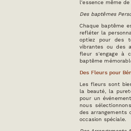
l'essence même de l
Des baptêmes Pers
Chaque baptême es
refléter la personn
optiez pour des t
vibrantes ou des 
fleur s'engage à 
baptême mémorabl
Des Fleurs pour Bén
Les fleurs sont bie
la beauté, la puret
pour un événemen
nous sélectionnons
des arrangements qu
occasion spéciale.