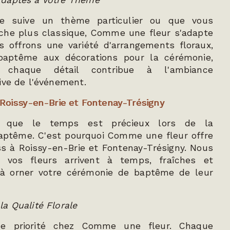
daptés à Votre Thème
e suive un thème particulier ou que vous
oche plus classique, Comme une fleur s'adapte
s offrons une variété d'arrangements floraux,
aptême aux décorations pour la cérémonie,
e chaque détail contribue à l'ambiance
ive de l'événement.
 Roissy-en-Brie et Fontenay-Trésigny
 que le temps est précieux lors de la
baptême. C'est pourquoi Comme une fleur offre
ss à Roissy-en-Brie et Fontenay-Trésigny. Nous
 vos fleurs arrivent à temps, fraîches et
 à orner votre cérémonie de baptême de leur
a Qualité Florale
ne priorité chez Comme une fleur. Chaque