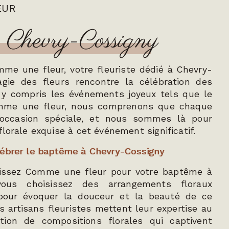
EUR
 Chevry-Cossigny
me une fleur, votre fleuriste dédié à Chevry-
gie des fleurs rencontre la célébration des
y compris les événements joyeux tels que le
mme une fleur, nous comprenons que chaque
occasion spéciale, et nous sommes là pour
lorale exquise à cet événement significatif.
lébrer le baptême à Chevry-Cossigny
sissez Comme une fleur pour votre baptême à
 vous choisissez des arrangements floraux
pour évoquer la douceur et la beauté de ce
artisans fleuristes mettent leur expertise au
tion de compositions florales qui captivent