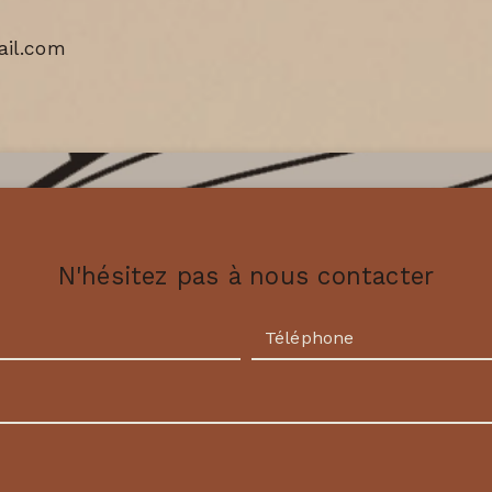
il.com
N'hésitez pas à nous contacter