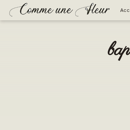
Panneau de gestion des cookies
Acc
ba