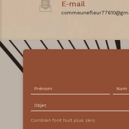
E-mail
commeunefleur77610@gma
Combien font huit plus zéro