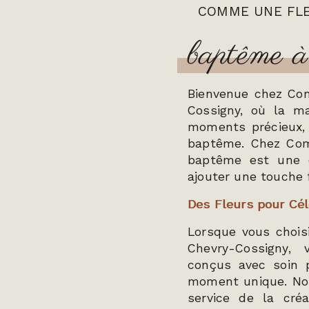
COMME UNE FL
baptême à
Bienvenue chez Com
Cossigny, où la ma
moments précieux, 
baptême. Chez Co
baptême est une 
ajouter une touche f
Des Fleurs pour Cé
Lorsque vous choi
Chevry-Cossigny,
conçus avec soin 
moment unique. Nos 
service de la créa