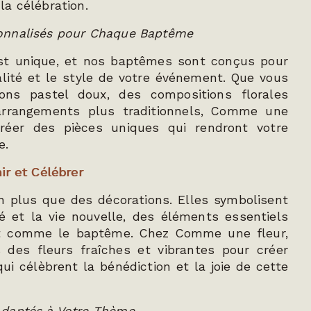
a célébration.
onnalisés pour Chaque Baptême
t unique, et nos baptêmes sont conçus pour
alité et le style de votre événement. Que vous
ons pastel doux, des compositions florales
arrangements plus traditionnels, Comme une
créer des pièces uniques qui rendront votre
e.
ir et Célébrer
n plus que des décorations. Elles symbolisent
é et la vie nouvelle, des éléments essentiels
t comme le baptême. Chez Comme une fleur,
 des fleurs fraîches et vibrantes pour créer
i célèbrent la bénédiction et la joie de cette