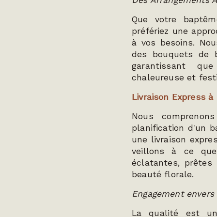
Des Arrangements A
Que votre baptêm
préfériez une appr
à vos besoins. Nou
des bouquets de b
garantissant qu
chaleureuse et fest
Livraison Express à
Nous comprenons
planification d'un 
une livraison expre
veillons à ce que
éclatantes, prêtes
beauté florale.
Engagement envers l
La qualité est u