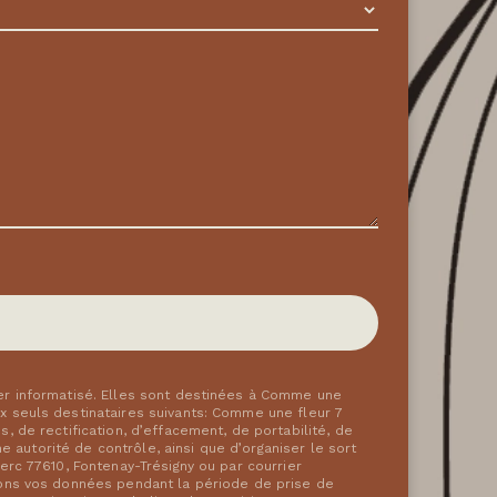
er informatisé. Elles sont destinées à Comme une
 seuls destinataires suivants: Comme une fleur 7
 de rectification, d’effacement, de portabilité, de
 autorité de contrôle, ainsi que d’organiser le sort
rc 77610, Fontenay-Trésigny ou par courrier
vons vos données pendant la période de prise de