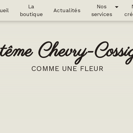
La
Nos
ueil
Actualités
boutique
services
cré
ptême Chevry-Cossi
COMME UNE FLEUR