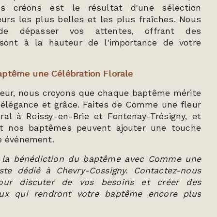
 créons est le résultat d'une sélection
urs les plus belles et les plus fraîches. Nous
de dépasser vos attentes, offrant des
sont à la hauteur de l'importance de votre
aptême une Célébration Florale
eur, nous croyons que chaque baptême mérite
 élégance et grâce. Faites de Comme une fleur
oral à Roissy-en-Brie et Fontenay-Trésigny, et
t nos baptêmes peuvent ajouter une touche
re événement.
et la bénédiction du baptême avec Comme une
riste dédié à Chevry-Cossigny. Contactez-nous
pour discuter de vos besoins et créer des
aux qui rendront votre baptême encore plus