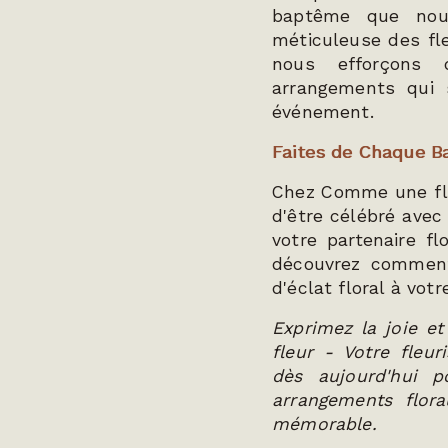
baptême que nous
méticuleuse des fle
nous efforçons 
arrangements qui 
événement.
Faites de Chaque B
Chez Comme une fl
d'être célébré avec
votre partenaire fl
découvrez commen
d'éclat floral à vot
Exprimez la joie 
fleur - Votre fleu
dès aujourd'hui 
arrangements flor
mémorable.