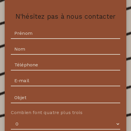
N'hésitez pas à nous contacter
Combien font quatre plus trois