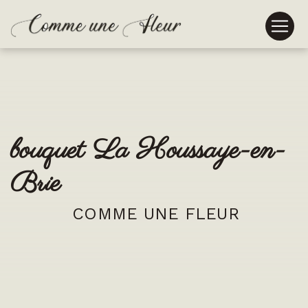
Panneau de gestion des cookies
bouquet La Houssaye-en-
Brie
COMME UNE FLEUR