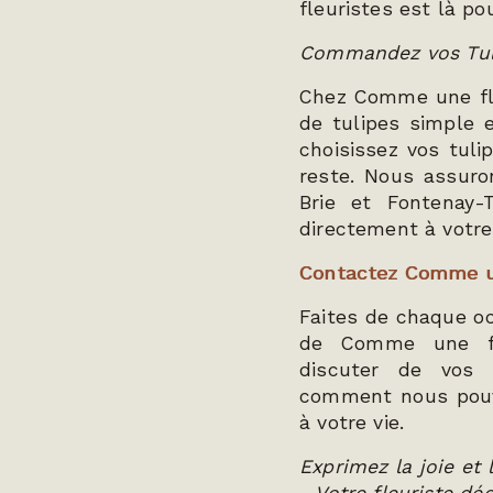
fleuristes est là po
Commandez vos Tuli
Chez Comme une fl
de tulipes simple e
choisissez vos tuli
reste. Nous assuron
Brie et Fontenay-T
directement à votre
Contactez Comme un
Faites de chaque oc
de Comme une fle
discuter de vos 
comment nous pouvo
à votre vie.
Exprimez la joie et