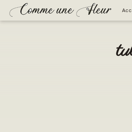
Panneau de gestion des cookies
Acc
tu