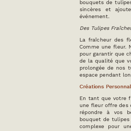
bouquets de tulipe
sincères et ajout
événement.
Des Tulipes Fraîche
La fraîcheur des 
Comme une fleur. N
pour garantir que c
de la qualité que v
prolongée de nos tu
espace pendant lo
Créations Personnal
En tant que votre f
une fleur offre des
répondre à vos be
bouquet de tulipes
complexe pour une