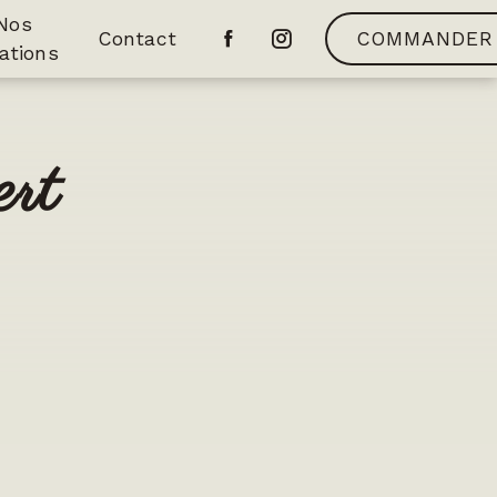
Nos
Contact
COMMANDER
ations
ert