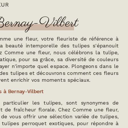
EUR
 Bernay-Vilbert
me une fleur, votre fleuriste de référence à
la beauté intemporelle des tulipes s'épanouit
z Comme une fleur, nous célébrons la tulipe,
tique, pour sa grâce, sa diversité de couleurs
ayer n'importe quel espace. Plongeons dans le
es tulipes et découvrons comment ces fleurs
vent enrichir vos moments spéciaux.
s à Bernay-Vilbert
 particulier les tulipes, sont synonymes de
t de fraîcheur florale. Chez Comme une fleur,
e vous offrir une sélection variée de tulipes,
 tulipes perroquet exotiques, pour répondre à