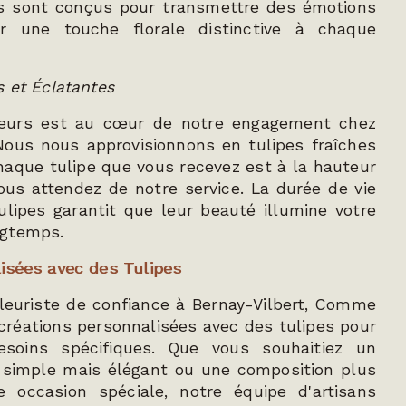
s sont conçus pour transmettre des émotions
er une touche florale distinctive à chaque
s et Éclatantes
fleurs est au cœur de notre engagement chez
ous nous approvisionnons en tulipes fraîches
haque tulipe que vous recevez est à la hauteur
ous attendez de notre service. La durée de vie
lipes garantit que leur beauté illumine votre
ngtemps.
isées avec des Tulipes
leuriste de confiance à Bernay-Vilbert, Comme
 créations personnalisées avec des tulipes pour
soins spécifiques. Que vous souhaitiez un
 simple mais élégant ou une composition plus
 occasion spéciale, notre équipe d'artisans