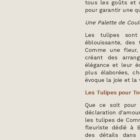
tous les goûts et 
pour garantir une q
Une Palette de Coul
Les tulipes sont
éblouissante, des 
Comme une fleur, 
créant des arran
élégance et leur é
plus élaborées, ch
évoque la joie et la 
Les Tulipes pour To
Que ce soit pour 
déclaration d'amour
les tulipes de Comm
fleuriste dédié à 
des détails dans