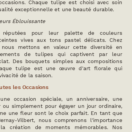
occasions. Chaque tulipe est choisi avec soin
ualité exceptionnelle et une beauté durable.
eurs Éblouissante
 réputées pour leur palette de couleurs
teintes vives aux tons pastel délicats. Chez
nous mettons en valeur cette diversité en
gements de tulipes qui captivent par leur
clat. Des bouquets simples aux compositions
aque tulipe est une œuvre d'art florale qui
vivacité de la saison.
utes les Occasions
une occasion spéciale, un anniversaire, une
 ou simplement pour égayer un jour ordinaire,
e une fleur sont le choix parfait. En tant que
Bernay-Vilbert, nous comprenons l'importance
 la création de moments mémorables. Nos