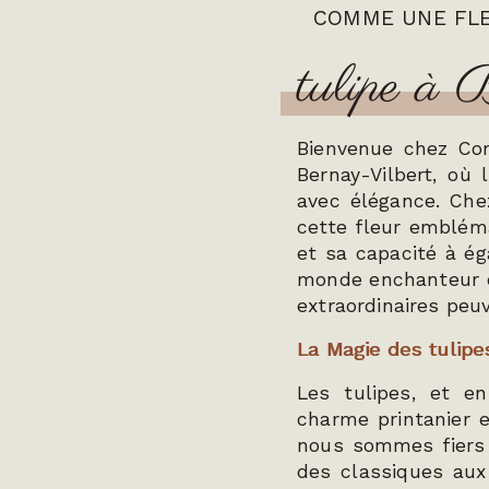
COMME UNE FL
tulipe à
Bienvenue chez Com
Bernay-Vilbert, où 
avec élégance. Che
cette fleur embléma
et sa capacité à ég
monde enchanteur d
extraordinaires peu
La Magie des tulipe
Les tulipes, et en
charme printanier e
nous sommes fiers d
des classiques aux