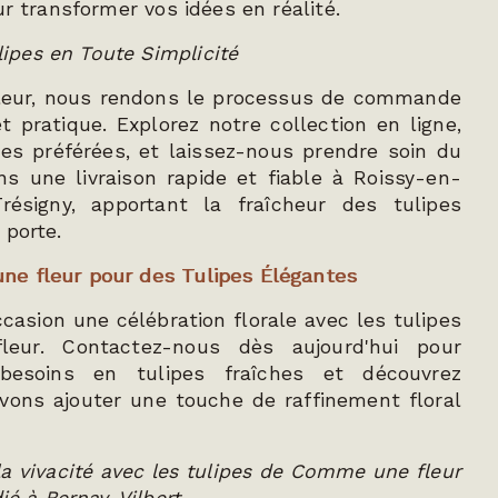
ur transformer vos idées en réalité.
pes en Toute Simplicité
eur, nous rendons le processus de commande
t pratique. Explorez notre collection en ligne,
pes préférées, et laissez-nous prendre soin du
s une livraison rapide et fiable à Roissy-en-
résigny, apportant la fraîcheur des tulipes
 porte.
e fleur pour des Tulipes Élégantes
casion une célébration florale avec les tulipes
ur. Contactez-nous dès aujourd'hui pour
besoins en tulipes fraîches et découvrez
ns ajouter une touche de raffinement floral
 la vivacité avec les tulipes de Comme une fleur