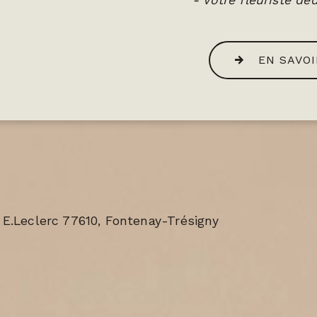
- Votre fleuriste déd
EN SAVOI
 E.Leclerc 77610, Fontenay-Trésigny