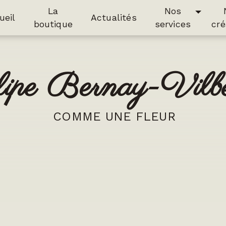
La
Nos
ueil
Actualités
boutique
services
cré
lipe Bernay-Vilb
COMME UNE FLEUR