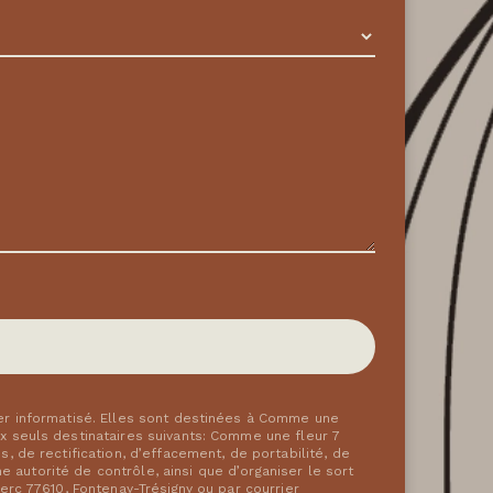
er informatisé. Elles sont destinées à Comme une
 seuls destinataires suivants: Comme une fleur 7
 de rectification, d’effacement, de portabilité, de
 autorité de contrôle, ainsi que d’organiser le sort
rc 77610, Fontenay-Trésigny ou par courrier