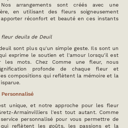
. Nos arrangements sont créés avec une
ulière, en utilisant des fleurs soigneusement
 apporter réconfort et beauté en ces instants
 fleur deuils de Deuil
 deuil sont plus qu'un simple geste. Ils sont un
qui exprime le soutien et l'amour lorsqu'il est
uver les mots. Chez Comme une fleur, nous
gnification profonde de chaque fleur et
 des compositions qui reflètent la mémoire et la
disparue.
Personnalisé
st unique, et notre approche pour les fleur
Gretz-Armainvilliers l'est tout autant. Comme
 service personnalisé pour vous permettre de
 qui reflètent les goûts, les passions et la