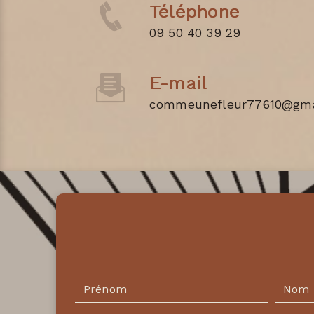
Téléphone
09 50 40 39 29
E-mail
commeunefleur77610@gma