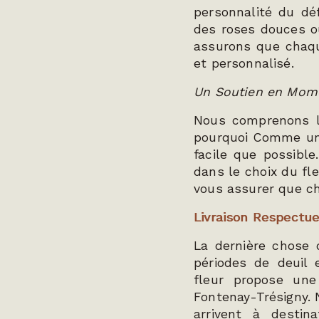
personnalité du dé
des roses douces o
assurons que chaq
et personnalisé.
Un Soutien en Momen
Nous comprenons la
pourquoi Comme une
facile que possible
dans le choix du fl
vous assurer que ch
Livraison Respectue
La dernière chose 
périodes de deuil 
fleur propose une
Fontenay-Trésigny. 
arrivent à desti