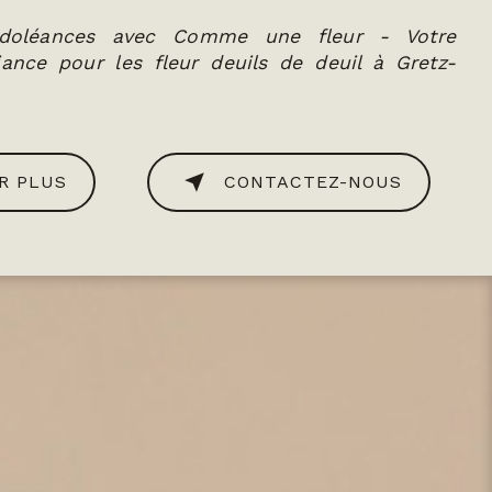
doléances avec Comme une fleur - Votre
iance pour les fleur deuils de deuil à Gretz-
R PLUS
CONTACTEZ-NOUS