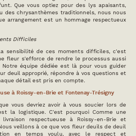
funt. Que vous optiez pour des lys apaisants,
u des chrysanthèmes traditionnels, nous nous
ue arrangement est un hommage respectueux
ts Difficiles
 sensibilité de ces moments difficiles, c'est
 fleur s'efforce de rendre le processus aussi
. Notre équipe dédiée est là pour vous guider
eur deuil approprié, répondre à vos questions et
aque détail est pris en compte.
use à Roissy-en-Brie et Fontenay-Trésigny
que vous devriez avoir à vous soucier lors de
est la logistique. C'est pourquoi Comme une
 livraison respectueuse à Roissy-en-Brie et
Nous veillons à ce que vos fleur deuils de deuil
nation en temps voulu, avec le respect et