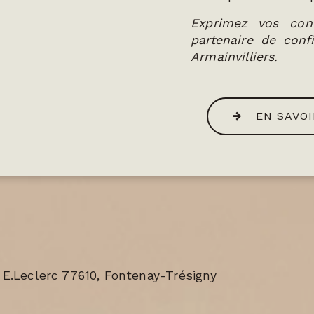
Exprimez vos con
partenaire de conf
Armainvilliers.
EN SAVOI
 E.Leclerc 77610, Fontenay-Trésigny