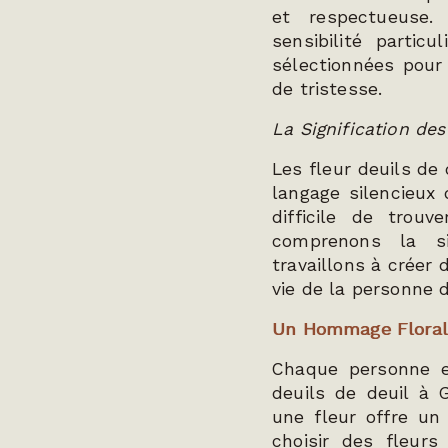
et respectueuse
sensibilité partic
sélectionnées pour
de tristesse.
La Signification des
Les fleur deuils de
langage silencieux 
difficile de tro
comprenons la si
travaillons à créer
vie de la personne 
Un Hommage Floral 
Chaque personne e
deuils de deuil à 
une fleur offre un
choisir des fleurs