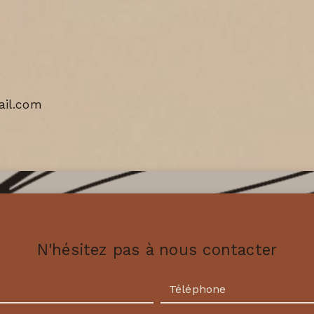
il.com
N'hésitez pas à nous contacter