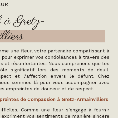
EUR
l à Gretz-
liers
me une fleur, votre partenaire compatissant à
s pour exprimer vos condoléances à travers des
tes et réconfortantes. Nous comprenons que les
ôle significatif lors des moments de deuil,
spect et l'affection envers le défunt. Chez
nous sommes là pour vous accompagner avec
les empreintes de douceur et de respect.
preintes de Compassion à Gretz-Armainvilliers
ficiles, Comme une fleur s'engage à fournir
i expriment vos sentiments de manière sincère