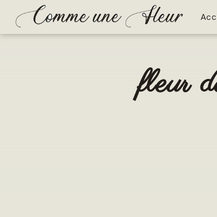
Panneau de gestion des cookies
Acc
fleur 