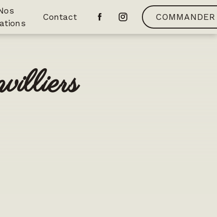
Nos
Contact
COMMANDER
ations
illiers