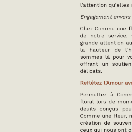
l'attention qu'elles
Engagement envers 
Chez Comme une fle
de notre service.
grande attention au
la hauteur de l'
sommes là pour vo
offrant un souti
délicats.
Reflétez l'Amour av
Permettez à Comme
floral lors de mom
deuils conçus pou
Comme une fleur, n
création de souveni
ceux qui nous ont q