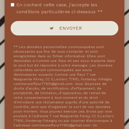
En cochant cette case, j'accepte les
conditions particulières ci-dessous **
ENVOYER
** Les données personnelles communiquées sont
nécessaires aux fins de vous contacter et sont
enregistrées dans un fichier informatisé. Elles sont
destinées à Comme une fleur et ses sous-traitants dans
le seul but de répondre à votre message. Les données
collectées seront communiquées aux seuls
destinataires suivants: Comme une fleur 7 rue
Marguerite Perey, CC E.Leclerc 77610, Fontenay-Trésigny
commeunefleur77610@gmail.com. Vous disposez de
droits d’accès, de rectification, d’effacement, de
portabilité, de limitation, d’opposition, de retrait de
votre consentement à tout moment et du droit
d’introduire une réclamation auprès d’une autorité de
contrôle, ainsi que d’organiser le sort de vos données
post-mortem. Vous pouvez exercer ces droits par voie
postale à l'adresse 7 rue Marguerite Perey, CC E.Leclerc
77610, Fontenay-Trésigny ou par courrier électronique à
l'adresse commeunefleur77610@gmail.com. Un