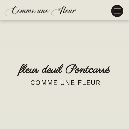
Panneau de gestion des cookies
fleur deuil Pontcarré
COMME UNE FLEUR