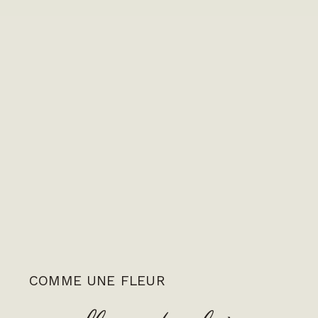
COMME UNE FLEUR