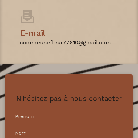
E-mail
commeunefleur77610@gmail.com
N'hésitez pas à nous contacter