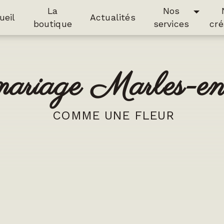
La
Nos
ueil
Actualités
boutique
services
cré
 mariage Marles-e
COMME UNE FLEUR