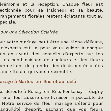
cérémonie et la réception. Chaque fleur est
ectionnée pour sa fraîcheur et sa beauté,
rangements florales restent éclatants tout au
péciale.
pour une Sélection Éclairée
pour votre mariage peut être une tâche délicate,
 d'experts est là pour vous guider à chaque
ns en avant des conseils d'experts sur les
, les combinaisons de couleurs et les fleurs
permettant de prendre des décisions éclairées
ance florale qui vous ressemble.
mariage à Marles-en-Brie et au-delà
e déroule à Roissy-en-Brie, Fontenay-Trésigny
une fleur assure une livraison impeccable de
. Notre service de fleur mariage s'étend pour
anquillité d'esprit, sachant que vos fleurs