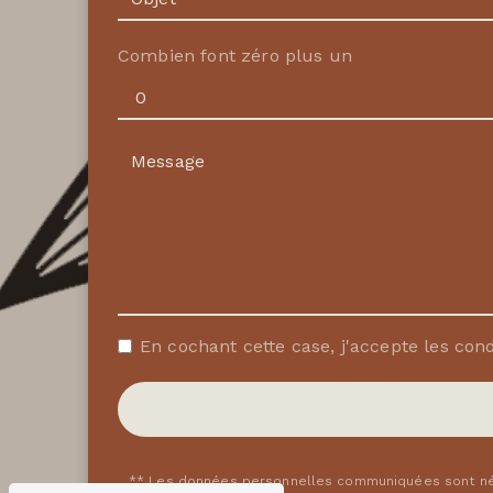
Combien font zéro plus un
En cochant cette case, j'accepte les cond
** Les données personnelles communiquées sont néce