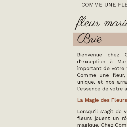
COMME UNE FL
fleur mar
Brie
Bienvenue chez C
d'exception à Mar
important de votre 
Comme une fleur,
unique, et nos arr
l'essence de votre 
La Magie des Fleurs
Lorsqu'il s'agit de 
fleurs jouent un r
magique. Chez Comm