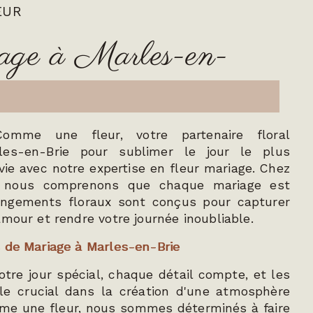
EUR
iage à Marles-en-
omme une fleur, votre partenaire floral
les-en-Brie pour sublimer le jour le plus
vie avec notre expertise en fleur mariage. Chez
 nous comprenons que chaque mariage est
angements floraux sont conçus pour capturer
amour et rendre votre journée inoubliable.
 de Mariage à Marles-en-Brie
votre jour spécial, chaque détail compte, et les
ôle crucial dans la création d'une atmosphère
e une fleur, nous sommes déterminés à faire