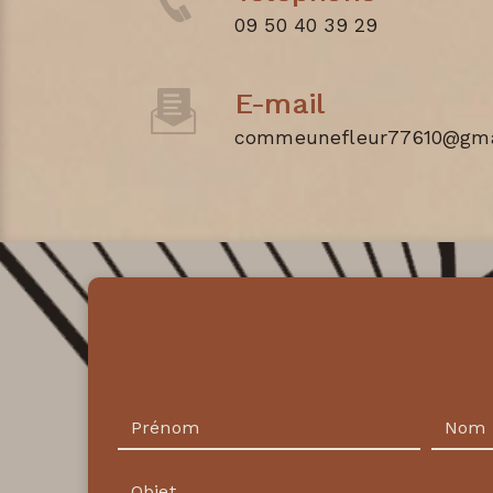
09 50 40 39 29
E-mail
commeunefleur77610@gma