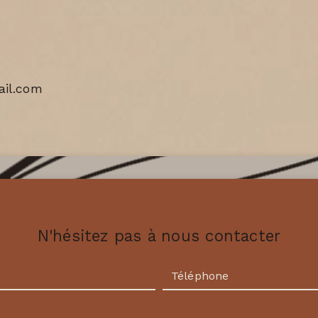
il.com
N'hésitez pas à nous contacter