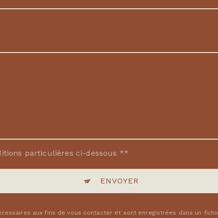
itions particulières ci-dessous **
ENVOYER
ssaires aux fins de vous contacter et sont enregistrées dans un fichi