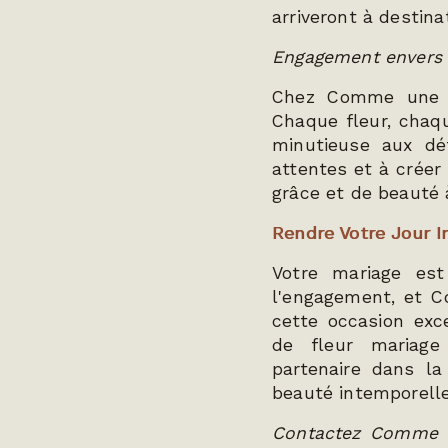
arriveront à destina
Engagement envers l
Chez Comme une fl
Chaque fleur, chaq
minutieuse aux dé
attentes et à créer
grâce et de beauté 
Rendre Votre Jour 
Votre mariage es
l'engagement, et C
cette occasion exc
de fleur mariag
partenaire dans la
beauté intemporelle
Contactez Comme u