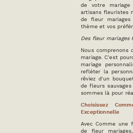
de votre mariage 
artisans fleuristes 
de fleur mariages 
thème et vos préfé
Des fleur mariages
Nous comprenons q
mariage. C'est pour
mariage personnal
refléter la person
rêviez d'un bouque
de fleurs sauvages
sommes là pour réali
Choisissez Com
Exceptionnelle
Avec Comme une fle
de fleur mariage