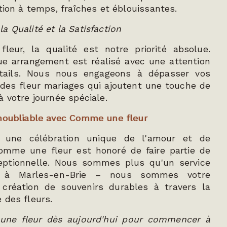
tion à temps, fraîches et éblouissantes.
a Qualité et la Satisfaction
eur, la qualité est notre priorité absolue.
ue arrangement est réalisé avec une attention
tails. Nous nous engageons à dépasser vos
 des fleur mariages qui ajoutent une touche de
à votre journée spéciale.
Inoubliable avec Comme une fleur
t une célébration unique de l'amour et de
omme une fleur est honoré de faire partie de
eptionnelle. Nous sommes plus qu'un service
e à Marles-en-Brie – nous sommes votre
 création de souvenirs durables à travers la
 des fleurs.
ne fleur dès aujourd'hui pour commencer à