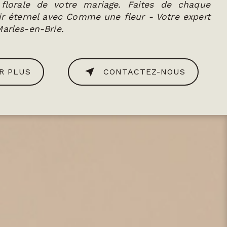
 florale de votre mariage. Faites de chaque
 éternel avec Comme une fleur - Votre expert
Marles-en-Brie.
R PLUS
CONTACTEZ-NOUS