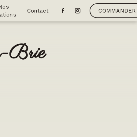
Nos
Contact
COMMANDER
ations
n-Brie