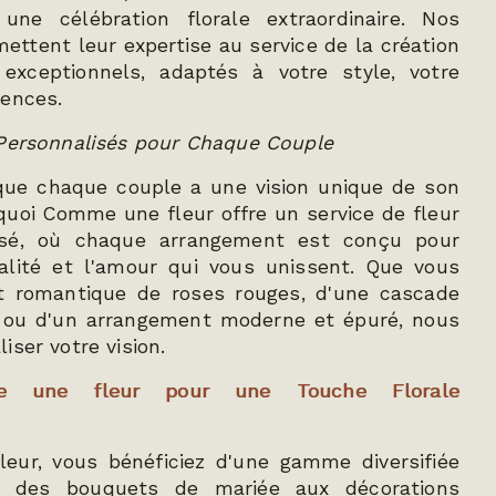
une célébration florale extraordinaire. Nos
mettent leur expertise au service de la création
exceptionnels, adaptés à votre style, votre
rences.
 Personnalisés pour Chaque Couple
ue chaque couple a une vision unique de son
quoi Comme une fleur offre un service de fleur
isé, où chaque arrangement est conçu pour
nalité et l'amour qui vous unissent. Que vous
t romantique de roses rouges, d'une cascade
 ou d'un arrangement moderne et épuré, nous
ser votre vision.
me une fleur pour une Touche Florale
ur, vous bénéficiez d'une gamme diversifiée
s, des bouquets de mariée aux décorations