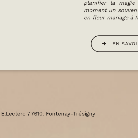
planifier la magie
moment un souvenir
en fleur mariage à 
EN SAVOI
 E.Leclerc 77610, Fontenay-Trésigny