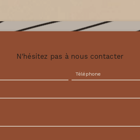
N'hésitez pas à nous contacter