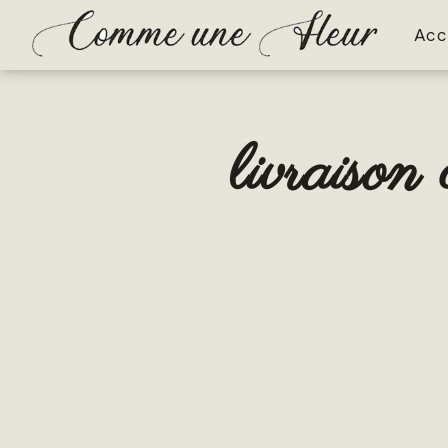
Panneau de gestion des cookies
Acc
livraiso