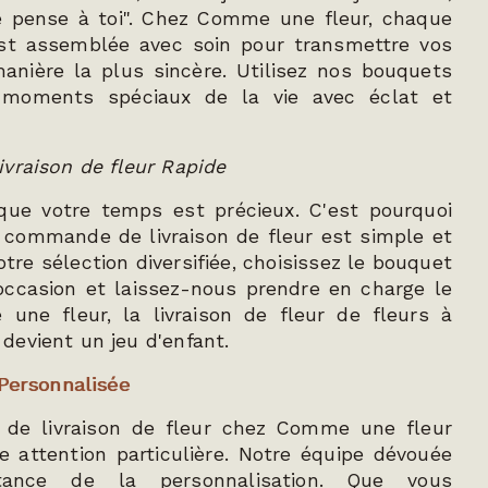
"je pense à toi". Chez Comme une fleur, chaque
 est assemblée avec soin pour transmettre vos
anière la plus sincère. Utilisez nos bouquets
 moments spéciaux de la vie avec éclat et
vraison de fleur Rapide
ue votre temps est précieux. C'est pourquoi
 commande de livraison de fleur est simple et
notre sélection diversifiée, choisissez le bouquet
occasion et laissez-nous prendre en charge le
une fleur, la livraison de fleur de fleurs à
evient un jeu d'enfant.
 Personnalisée
e livraison de fleur chez Comme une fleur
e attention particulière. Notre équipe dévouée
tance de la personnalisation. Que vous