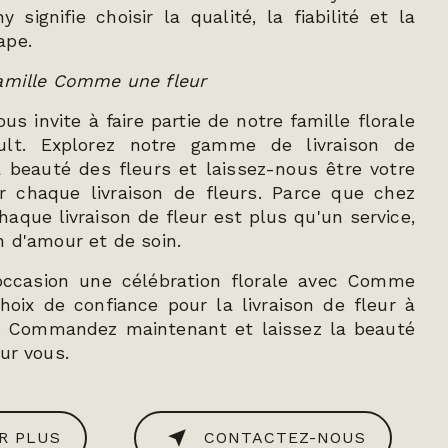
 signifie choisir la qualité, la fiabilité et la
ape.
Famille Comme une fleur
s invite à faire partie de notre famille florale
ult. Explorez notre gamme de livraison de
a beauté des fleurs et laissez-nous être votre
ur chaque livraison de fleurs. Parce que chez
aque livraison de fleur est plus qu'un service,
n d'amour et de soin.
occasion une célébration florale avec Comme
hoix de confiance pour la livraison de fleur à
. Commandez maintenant et laissez la beauté
ur vous.
R PLUS
CONTACTEZ-NOUS