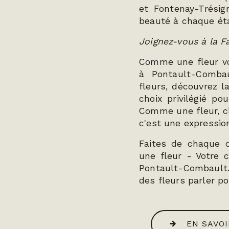
et Fontenay-Trésigny
beauté à chaque ét
Joignez-vous à la 
Comme une fleur vou
à Pontault-Comba
fleurs, découvrez l
choix privilégié po
Comme une fleur, ch
c'est une expressio
Faites de chaque 
une fleur - Votre c
Pontault-Combault
des fleurs parler po
EN SAVOI