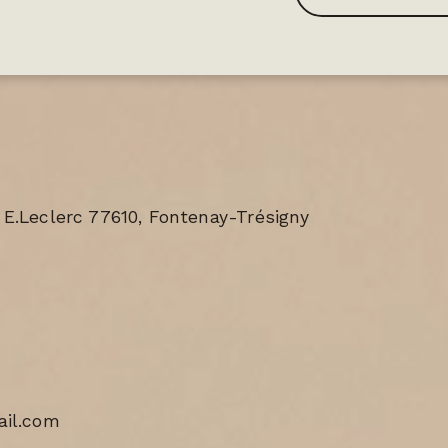
 E.Leclerc 77610, Fontenay-Trésigny
il.com