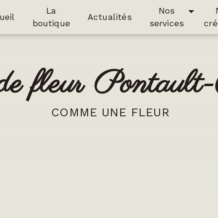
La
Nos
ueil
Actualités
boutique
services
cré
n de fleur Pontault
COMME UNE FLEUR