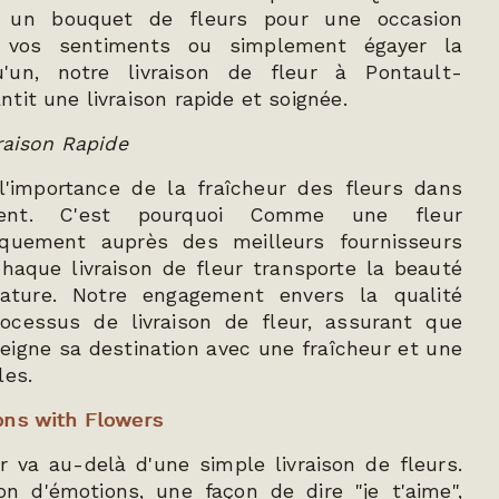
er un bouquet de fleurs pour une occasion
er vos sentiments ou simplement égayer la
'un, notre livraison de fleur à Pontault-
tit une livraison rapide et soignée.
vraison Rapide
'importance de la fraîcheur des fleurs dans
ment. C'est pourquoi Comme une fleur
niquement auprès des meilleurs fournisseurs
haque livraison de fleur transporte la beauté
ature. Notre engagement envers la qualité
ocessus de livraison de fleur, assurant que
igne sa destination avec une fraîcheur et une
les.
ons with Flowers
ur va au-delà d'une simple livraison de fleurs.
on d'émotions, une façon de dire "je t'aime",