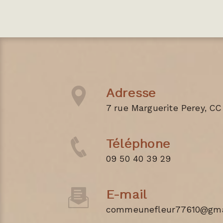
Adresse
7 rue Marguerite Perey, CC
Téléphone
09 50 40 39 29
E-mail
commeunefleur77610@gma