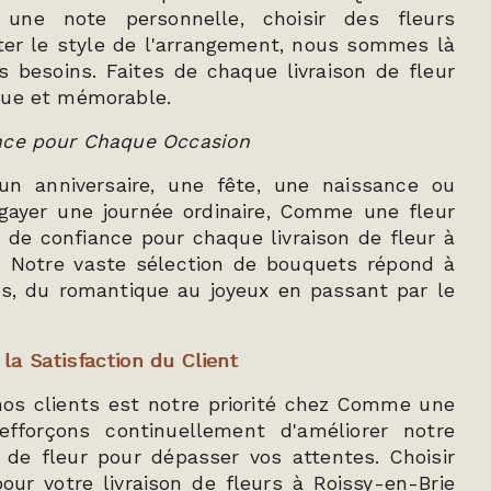
r une note personnelle, choisir des fleurs
ter le style de l'arrangement, nous sommes là
 besoins. Faites de chaque livraison de fleur
que et mémorable.
nce pour Chaque Occasion
un anniversaire, une fête, une naissance ou
ayer une journée ordinaire, Comme une fleur
e de confiance pour chaque livraison de fleur à
 Notre vaste sélection de bouquets répond à
ns, du romantique au joyeux en passant par le
a Satisfaction du Client
nos clients est notre priorité chez Comme une
efforçons continuellement d'améliorer notre
n de fleur pour dépasser vos attentes. Choisir
ur votre livraison de fleurs à Roissy-en-Brie