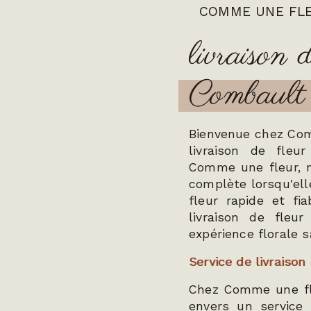
COMME UNE FL
livraison
Combault
Bienvenue chez Comm
livraison de fleu
Comme une fleur, 
complète lorsqu'ell
fleur rapide et f
livraison de fleu
expérience florale s
Service de livraiso
Chez Comme une fl
envers un service 