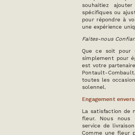
souhaitiez ajoute
spécifiques ou ajus
pour répondre à vos
une expérience uni
Faites-nous Confia
Que ce soit pour 
simplement pour ég
est votre partenair
Pontault-Combault.
toutes les occasio
solennel.
Engagement envers l
La satisfaction de 
fleur. Nous nous 
service de livraiso
Comme une fleur po