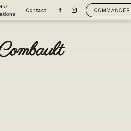
Nos
Contact
COMMANDER
ations
-Combault