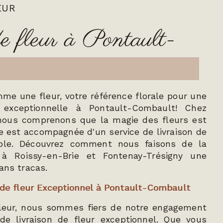
EUR
 de fleur à Pontault-
e une fleur, votre référence florale pour une
r exceptionnelle à Pontault-Combault! Chez
nous comprenons que la magie des fleurs est
e est accompagnée d'un service de livraison de
iable. Découvrez comment nous faisons de la
r à Roissy-en-Brie et Fontenay-Trésigny une
ans tracas.
n de fleur Exceptionnel à Pontault-Combault
eur, nous sommes fiers de notre engagement
de livraison de fleur exceptionnel. Que vous