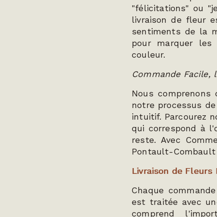
"félicitations" ou 
livraison de fleur
sentiments de la m
pour marquer les
couleur.
Commande Facile, li
Nous comprenons q
notre processus de
intuitif. Parcourez 
qui correspond à l'
reste. Avec Comme 
Pontault-Combault d
Livraison de Fleurs
Chaque commande d
est traitée avec un
comprend l'impor