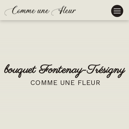
Panneau de gestion des cookies
bouquet Fontenay-Trésigny
COMME UNE FLEUR