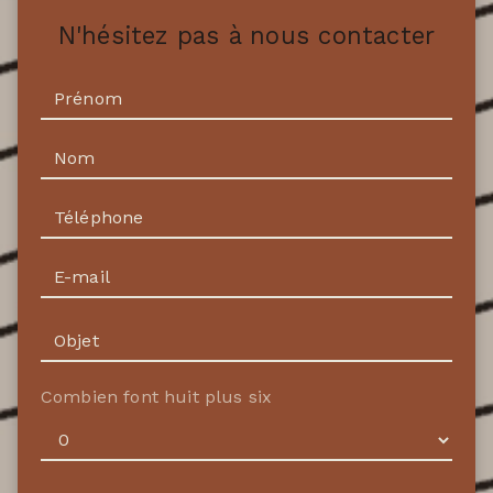
N'hésitez pas à nous contacter
Combien font huit plus six