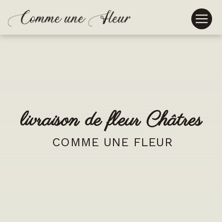
Panneau de gestion des cookies
livraison de fleur Châtres
COMME UNE FLEUR