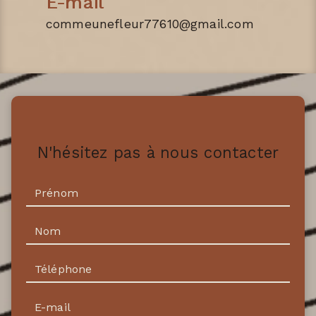
E-mail
commeunefleur77610@gmail.com
N'hésitez pas à nous contacter