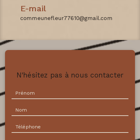
E-mail
commeunefleur77610@gmail.com
N'hésitez pas à nous contacter