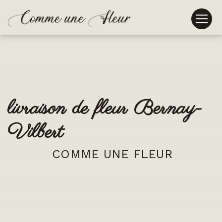
Panneau de gestion des cookies
livraison de fleur Bernay-
Vilbert
COMME UNE FLEUR