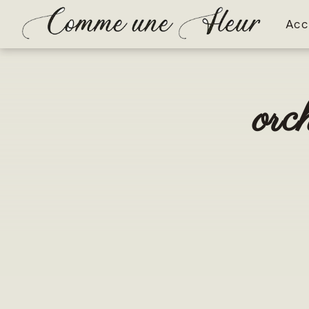
Panneau de gestion des cookies
Acc
orc