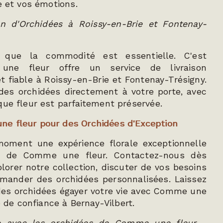
e et vos émotions.
on d'Orchidées à Roissy-en-Brie et Fontenay-
que la commodité est essentielle. C'est
ne fleur offre un service de livraison
et fiable à Roissy-en-Brie et Fontenay-Trésigny.
des orchidées directement à votre porte, avec
que fleur est parfaitement préservée.
e fleur pour des Orchidées d'Exception
oment une expérience florale exceptionnelle
es de Comme une fleur. Contactez-nous dès
plorer notre collection, discuter de vos besoins
mander des orchidées personnalisées. Laissez
des orchidées égayer votre vie avec Comme une
te de confiance à Bernay-Vilbert.