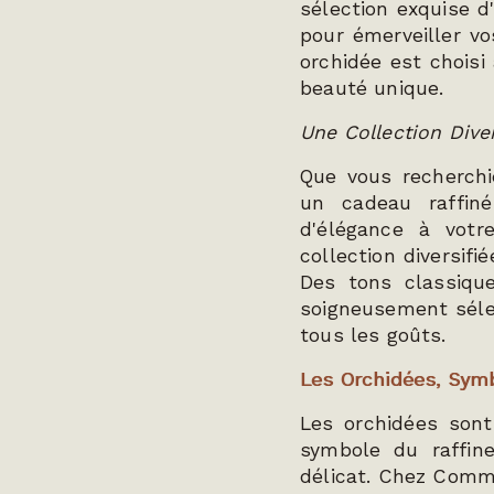
sélection exquise d
pour émerveiller vo
orchidée est choisi
beauté unique.
Une Collection Dive
Que vous recherchi
un cadeau raffin
d'élégance à vot
collection diversif
Des tons classique
soigneusement sélec
tous les goûts.
Les Orchidées, Sym
Les orchidées sont
symbole du raffin
délicat. Chez Comm