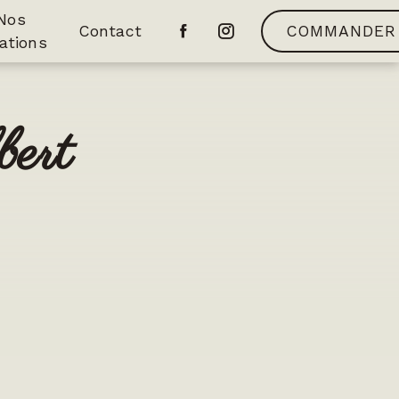
Nos
Contact
COMMANDER
ations
bert