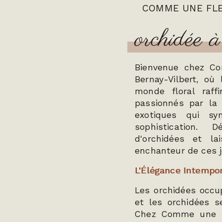
COMME UNE FL
orchidée
Bienvenue chez Com
Bernay-Vilbert, où
monde floral raf
passionnés par la 
exotiques qui sy
sophistication. 
d'orchidées et la
enchanteur de ces j
L'Élégance Intempor
Les orchidées occu
et les orchidées s
Chez Comme une fl