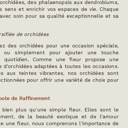
'orchidées, des phalaenopsis aux dendrobiums,
s sens et enrichir vos espaces de vie. Chaque
 avec soin pour sa qualité exceptionnelle et sa
rsifiée de orchidées
ez des orchidées pour une occasion spéciale,
é ou simplement pour ajouter une touche
re quotidien, Comme une fleur propose une
iée d'orchidées adaptées à toutes les occasions.
s aux teintes vibrantes, nos orchidées sont
tionnées pour offrir une variété de choix pour
bole de Raffinement
 bien plus qu'une simple fleur. Elles sont le
ement, de la beauté exotique et de l'amour
e une fleur, nous comprenons l'importance de