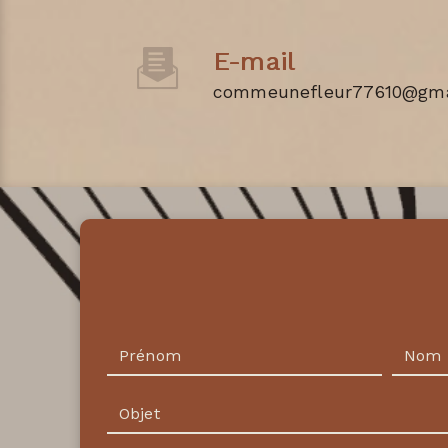
E-mail
commeunefleur77610@gma