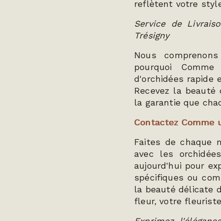
reflètent votre styl
Service de Livrais
Trésigny
Nous comprenons 
pourquoi Comme u
d'orchidées rapide 
Recevez la beauté 
la garantie que cha
Contactez Comme un
Faites de chaque m
avec les orchidé
aujourd'hui pour ex
spécifiques ou com
la beauté délicate 
fleur, votre fleuris