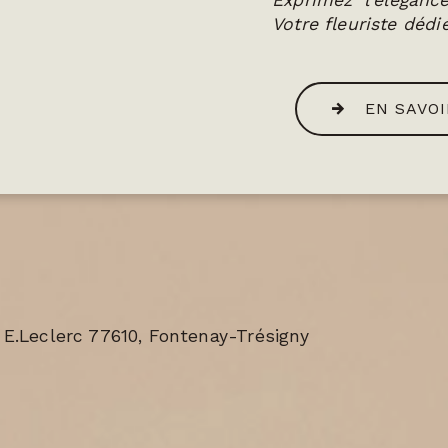
Exprimez l'élégan
Votre fleuriste dédi
EN SAVOI
 E.Leclerc 77610, Fontenay-Trésigny