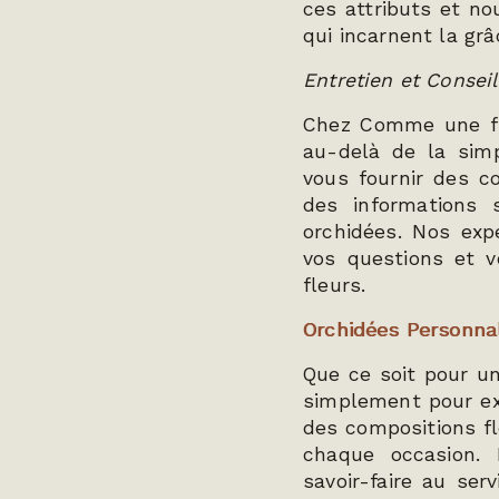
ces attributs et no
qui incarnent la gr
Entretien et Consei
Chez Comme une fl
au-delà de la sim
vous fournir des co
des informations 
orchidées. Nos exp
vos questions et v
fleurs.
Orchidées Personna
Que ce soit pour un
simplement pour ex
des compositions fl
chaque occasion. 
savoir-faire au ser