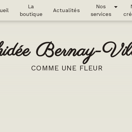
La
Nos
ueil
Actualités
boutique
services
cré
hidée Bernay-Vil
COMME UNE FLEUR