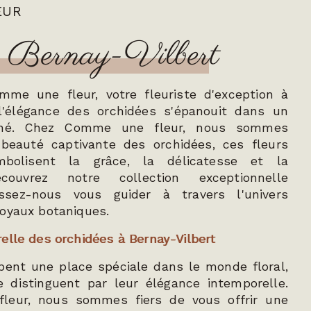
EUR
 à Bernay-Vilbert
me une fleur, votre fleuriste d'exception à
 l'élégance des orchidées s'épanouit dans un
finé. Chez Comme une fleur, nous sommes
beauté captivante des orchidées, ces fleurs
mbolisent la grâce, la délicatesse et la
Découvrez notre collection exceptionnelle
issez-nous vous guider à travers l'univers
oyaux botaniques.
elle des orchidées à Bernay-Vilbert
pent une place spéciale dans le monde floral,
e distinguent par leur élégance intemporelle.
eur, nous sommes fiers de vous offrir une