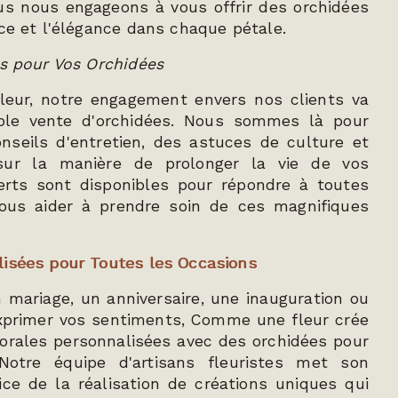
us nous engageons à vous offrir des orchidées
âce et l'élégance dans chaque pétale.
ls pour Vos Orchidées
eur, notre engagement envers nos clients va
ple vente d'orchidées. Nous sommes là pour
nseils d'entretien, des astuces de culture et
sur la manière de prolonger la vie de vos
erts sont disponibles pour répondre à toutes
ous aider à prendre soin de ces magnifiques
lisées pour Toutes les Occasions
 mariage, un anniversaire, une inauguration ou
primer vos sentiments, Comme une fleur crée
orales personnalisées avec des orchidées pour
Notre équipe d'artisans fleuristes met son
vice de la réalisation de créations uniques qui