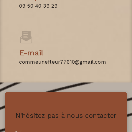
09 50 40 39 29
E-mail
commeunefleur77610@gmail.com
N'hésitez pas à nous contacter