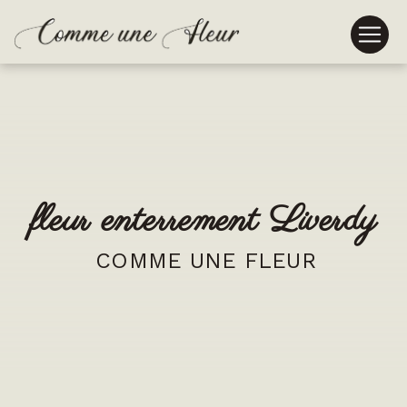
Panneau de gestion des cookies
fleur enterrement Liverdy
COMME UNE FLEUR