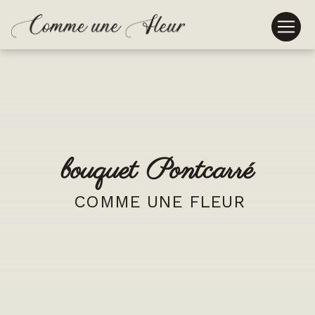
Panneau de gestion des cookies
bouquet Pontcarré
COMME UNE FLEUR