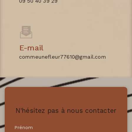
09 50 40 39 29
E-mail
commeunefleur77610@gmail.com
N'hésitez pas à nous contacter