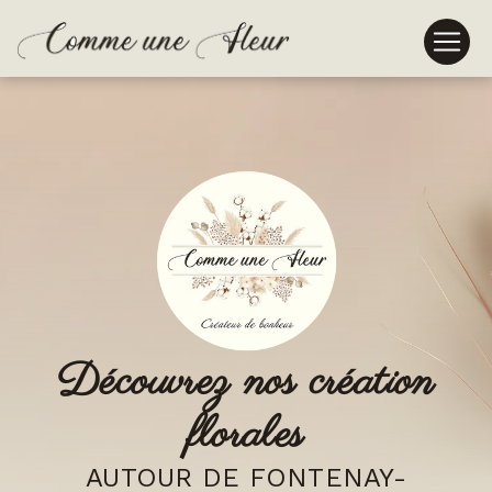
Panneau de gestion des cookies
Découvrez nos création
florales
AUTOUR DE FONTENAY-