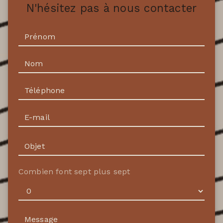
N'hésitez pas à nous contacter
Combien font sept plus sept