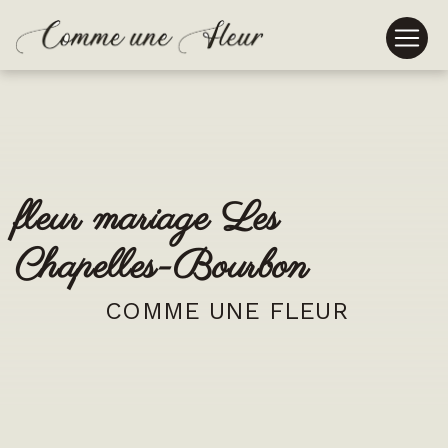
Panneau de gestion des cookies
fleur mariage Les
Chapelles-Bourbon
COMME UNE FLEUR