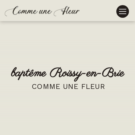
Panneau de gestion des cookies
baptême Roissy-en-Brie
COMME UNE FLEUR