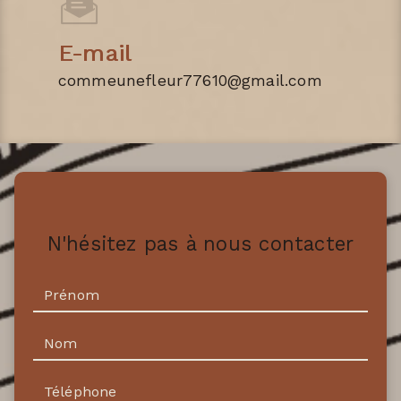
E-mail
commeunefleur77610@gmail.com
N'hésitez pas à nous contacter