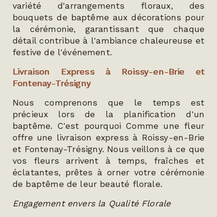
variété d'arrangements floraux, des
bouquets de baptême aux décorations pour
la cérémonie, garantissant que chaque
détail contribue à l'ambiance chaleureuse et
festive de l'événement.
Livraison Express à Roissy-en-Brie et
Fontenay-Trésigny
Nous comprenons que le temps est
précieux lors de la planification d'un
baptême. C'est pourquoi Comme une fleur
offre une livraison express à Roissy-en-Brie
et Fontenay-Trésigny. Nous veillons à ce que
vos fleurs arrivent à temps, fraîches et
éclatantes, prêtes à orner votre cérémonie
de baptême de leur beauté florale.
Engagement envers la Qualité Florale