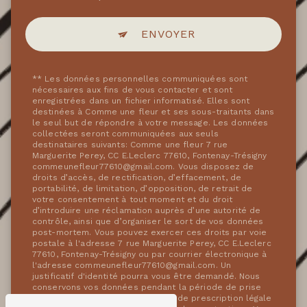
ENVOYER
** Les données personnelles communiquées sont
nécessaires aux fins de vous contacter et sont
enregistrées dans un fichier informatisé. Elles sont
destinées à Comme une fleur et ses sous-traitants dans
le seul but de répondre à votre message. Les données
collectées seront communiquées aux seuls
destinataires suivants: Comme une fleur 7 rue
Marguerite Perey, CC E.Leclerc 77610, Fontenay-Trésigny
commeunefleur77610@gmail.com. Vous disposez de
droits d’accès, de rectification, d’effacement, de
portabilité, de limitation, d’opposition, de retrait de
votre consentement à tout moment et du droit
d’introduire une réclamation auprès d’une autorité de
contrôle, ainsi que d’organiser le sort de vos données
post-mortem. Vous pouvez exercer ces droits par voie
postale à l'adresse 7 rue Marguerite Perey, CC E.Leclerc
77610, Fontenay-Trésigny ou par courrier électronique à
l'adresse commeunefleur77610@gmail.com. Un
justificatif d'identité pourra vous être demandé. Nous
conservons vos données pendant la période de prise
de contact puis pendant la durée de prescription légale