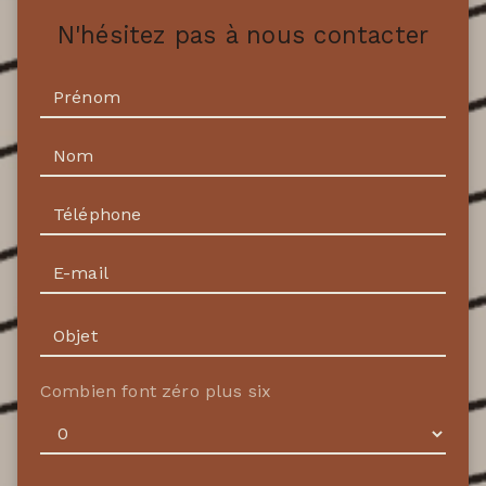
N'hésitez pas à nous contacter
Combien font zéro plus six