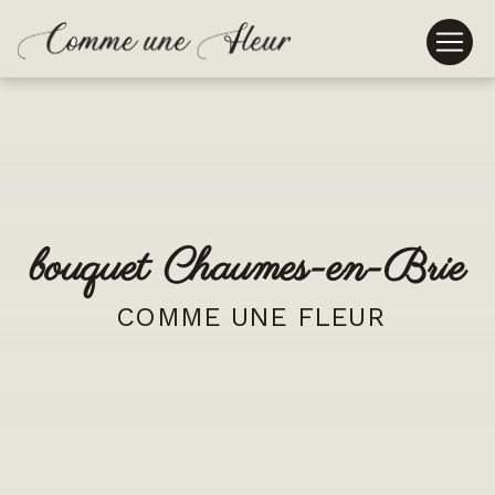
Panneau de gestion des cookies
bouquet Chaumes-en-Brie
COMME UNE FLEUR