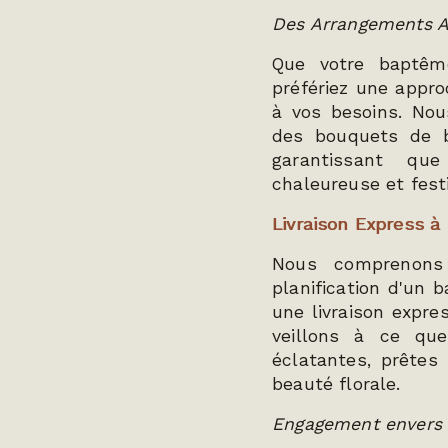
Des Arrangements A
Que votre baptêm
préfériez une appr
à vos besoins. Nou
des bouquets de b
garantissant qu
chaleureuse et fest
Livraison Express à
Nous comprenons
planification d'un 
une livraison expre
veillons à ce que
éclatantes, prêtes
beauté florale.
Engagement envers l