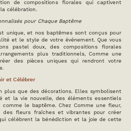
tion de compositions florales qui captivent
a célébration.
onnalisés pour Chaque Baptême
t unique, et nos baptêmes sont conçus pour
alité et le style de votre événement. Que vous
ons pastel doux, des compositions florales
arrangements plus traditionnels, Comme une
créer des pièces uniques qui rendront votre
e.
ir et Célébrer
n plus que des décorations. Elles symbolisent
é et la vie nouvelle, des éléments essentiels
t comme le baptême. Chez Comme une fleur,
 des fleurs fraîches et vibrantes pour créer
i célèbrent la bénédiction et la joie de cette