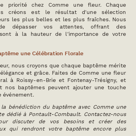
ne priorité chez Comme une fleur. Chaque
 créons est le résultat d'une sélection
urs les plus belles et les plus fraîches. Nous
de dépasser vos attentes, offrant des
sont à la hauteur de l'importance de votre
aptême une Célébration Florale
eur, nous croyons que chaque baptême mérite
 élégance et grâce. Faites de Comme une fleur
oral à Roissy-en-Brie et Fontenay-Trésigny, et
t nos baptêmes peuvent ajouter une touche
re événement.
et la bénédiction du baptême avec Comme une
iste dédié à Pontault-Combault. Contactez-nous
pour discuter de vos besoins et créer des
aux qui rendront votre baptême encore plus