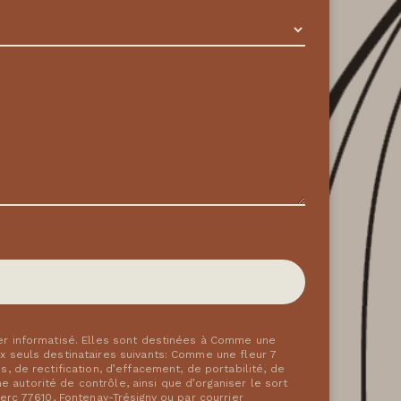
er informatisé. Elles sont destinées à Comme une
 seuls destinataires suivants: Comme une fleur 7
 de rectification, d’effacement, de portabilité, de
 autorité de contrôle, ainsi que d’organiser le sort
rc 77610, Fontenay-Trésigny ou par courrier