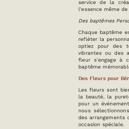
service de la créa
l'essence même de l
Des baptêmes Pers
Chaque baptême es
refléter la personn
optiez pour des t
vibrantes ou des 
fleur s'engage à 
baptême mémorabl
Des Fleurs pour Bén
Les fleurs sont bie
la beauté, la puret
pour un événemen
nous sélectionnons
des arrangements qu
occasion spéciale.