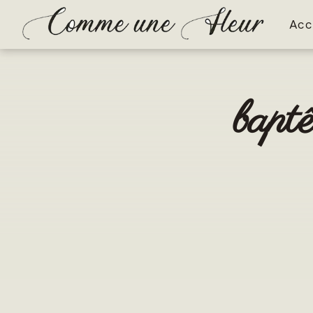
Panneau de gestion des cookies
Acc
bapt