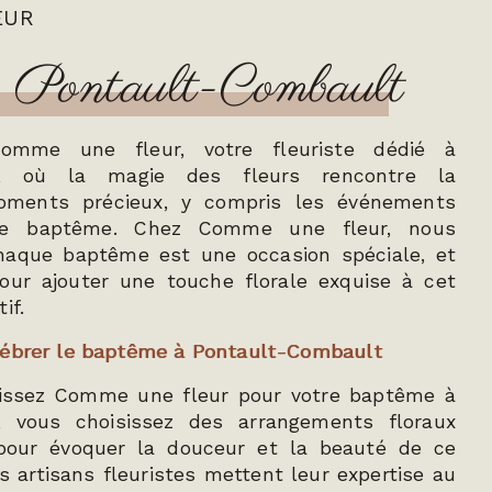
EUR
à Pontault-Combault
omme une fleur, votre fleuriste dédié à
t, où la magie des fleurs rencontre la
oments précieux, y compris les événements
le baptême. Chez Comme une fleur, nous
aque baptême est une occasion spéciale, et
ur ajouter une touche florale exquise à cet
if.
lébrer le baptême à Pontault-Combault
sissez Comme une fleur pour votre baptême à
, vous choisissez des arrangements floraux
pour évoquer la douceur et la beauté de ce
artisans fleuristes mettent leur expertise au