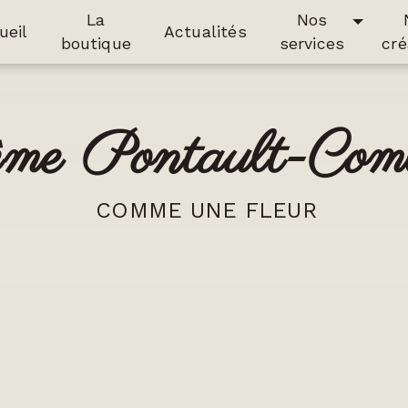
La
Nos
ueil
Actualités
boutique
services
cré
ême Pontault-Com
COMME UNE FLEUR