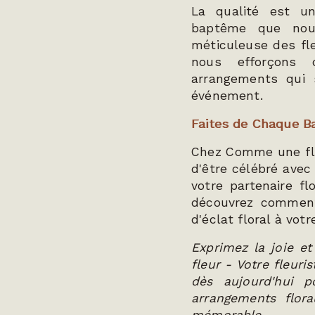
La qualité est u
baptême que nous
méticuleuse des fle
nous efforçons 
arrangements qui 
événement.
Faites de Chaque B
Chez Comme une fl
d'être célébré avec
votre partenaire fl
découvrez commen
d'éclat floral à vot
Exprimez la joie 
fleur - Votre fleur
dès aujourd'hui 
arrangements flor