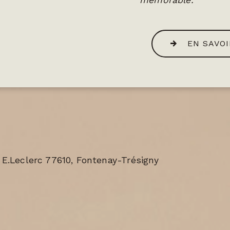
mémorable.
EN SAVOI
 E.Leclerc 77610, Fontenay-Trésigny