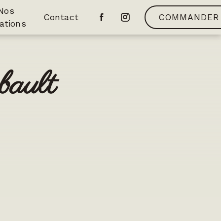
Nos
Contact
COMMANDER
ations
bault