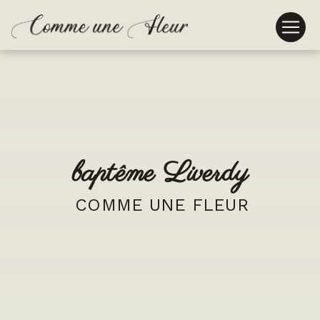
Panneau de gestion des cookies
baptême Liverdy
COMME UNE FLEUR