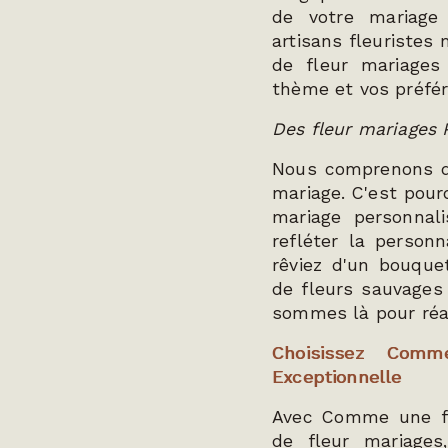
de votre mariage 
artisans fleuristes 
de fleur mariages 
thème et vos préfé
Des fleur mariages
Nous comprenons q
mariage. C'est pour
mariage personnal
refléter la person
rêviez d'un bouque
de fleurs sauvages
sommes là pour réali
Choisissez Com
Exceptionnelle
Avec Comme une fle
de fleur mariage