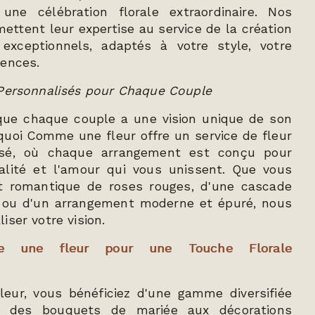
une célébration florale extraordinaire. Nos
mettent leur expertise au service de la création
exceptionnels, adaptés à votre style, votre
rences.
 Personnalisés pour Chaque Couple
ue chaque couple a une vision unique de son
quoi Comme une fleur offre un service de fleur
isé, où chaque arrangement est conçu pour
nalité et l'amour qui vous unissent. Que vous
t romantique de roses rouges, d'une cascade
 ou d'un arrangement moderne et épuré, nous
ser votre vision.
me une fleur pour une Touche Florale
ur, vous bénéficiez d'une gamme diversifiée
s, des bouquets de mariée aux décorations