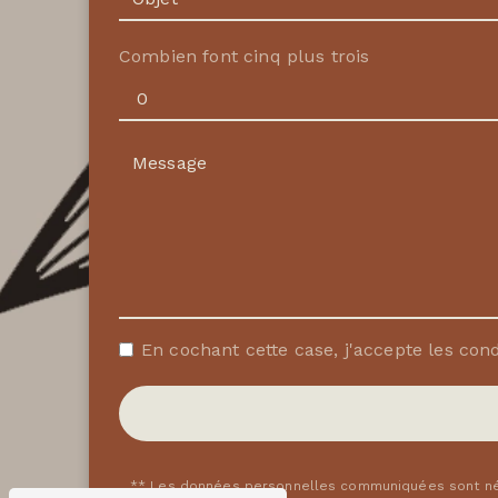
Combien font cinq plus trois
En cochant cette case, j'accepte les cond
** Les données personnelles communiquées sont néce