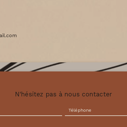
il.com
N'hésitez pas à nous contacter