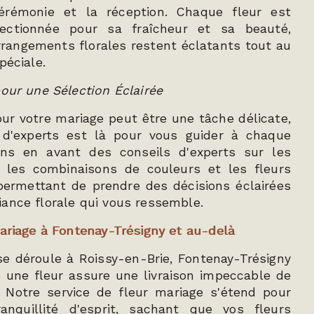
cérémonie et la réception. Chaque fleur est
ectionnée pour sa fraîcheur et sa beauté,
rangements florales restent éclatants tout au
péciale.
pour une Sélection Éclairée
pour votre mariage peut être une tâche délicate,
 d'experts est là pour vous guider à chaque
ns en avant des conseils d'experts sur les
, les combinaisons de couleurs et les fleurs
permettant de prendre des décisions éclairées
ance florale qui vous ressemble.
mariage à Fontenay-Trésigny et au-delà
e déroule à Roissy-en-Brie, Fontenay-Trésigny
une fleur assure une livraison impeccable de
. Notre service de fleur mariage s'étend pour
anquillité d'esprit, sachant que vos fleurs