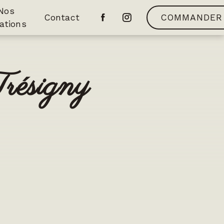
Nos
Contact
COMMANDER
ations
résigny