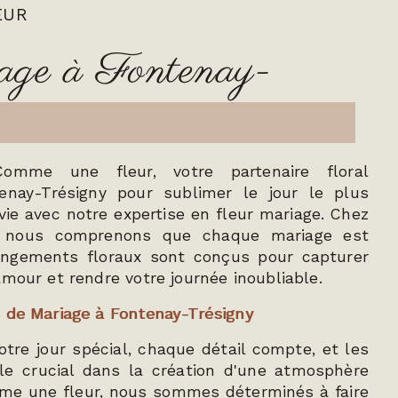
EUR
iage à Fontenay-
omme une fleur, votre partenaire floral
enay-Trésigny pour sublimer le jour le plus
vie avec notre expertise en fleur mariage. Chez
 nous comprenons que chaque mariage est
angements floraux sont conçus pour capturer
amour et rendre votre journée inoubliable.
 de Mariage à Fontenay-Trésigny
votre jour spécial, chaque détail compte, et les
ôle crucial dans la création d'une atmosphère
e une fleur, nous sommes déterminés à faire