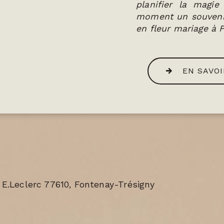
planifier la magie
moment un souvenir
en fleur mariage à 
EN SAVOI
 E.Leclerc 77610, Fontenay-Trésigny