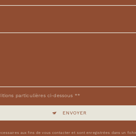
itions particulières ci-dessous **
ENVOYER
ssaires aux fins de vous contacter et sont enregistrées dans un fichi