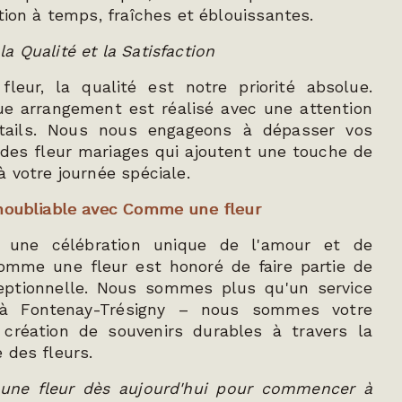
tion à temps, fraîches et éblouissantes.
a Qualité et la Satisfaction
eur, la qualité est notre priorité absolue.
ue arrangement est réalisé avec une attention
tails. Nous nous engageons à dépasser vos
 des fleur mariages qui ajoutent une touche de
à votre journée spéciale.
Inoubliable avec Comme une fleur
t une célébration unique de l'amour et de
omme une fleur est honoré de faire partie de
eptionnelle. Nous sommes plus qu'un service
 à Fontenay-Trésigny – nous sommes votre
 création de souvenirs durables à travers la
 des fleurs.
ne fleur dès aujourd'hui pour commencer à