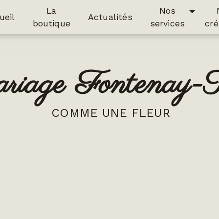
La
Nos
ueil
Actualités
boutique
services
cré
mariage Fontenay-T
COMME UNE FLEUR