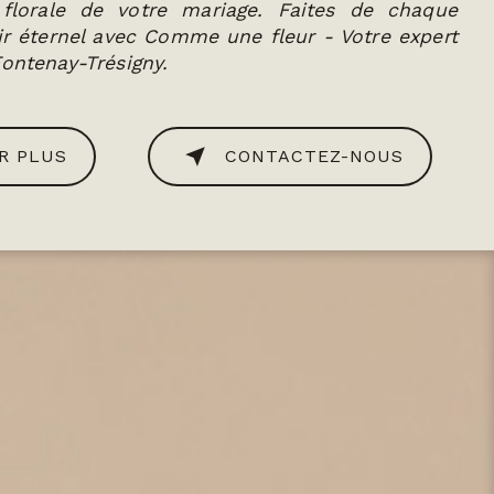
 florale de votre mariage. Faites de chaque
 éternel avec Comme une fleur - Votre expert
Fontenay-Trésigny.
R PLUS
CONTACTEZ-NOUS