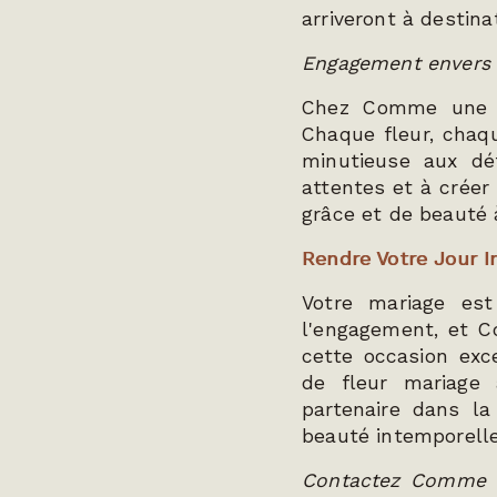
arriveront à destina
Engagement envers l
Chez Comme une fl
Chaque fleur, chaq
minutieuse aux dé
attentes et à créer
grâce et de beauté 
Rendre Votre Jour 
Votre mariage es
l'engagement, et C
cette occasion exc
de fleur mariage
partenaire dans la
beauté intemporelle
Contactez Comme u