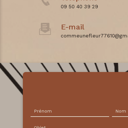
09 50 40 39 29
E-mail
commeunefleur77610@gma