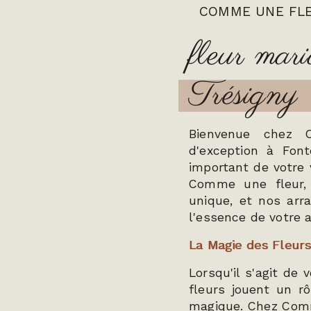
COMME UNE FL
fleur mar
Trésigny
Bienvenue chez C
d'exception à Font
important de votre 
Comme une fleur,
unique, et nos arr
l'essence de votre 
La Magie des Fleurs
Lorsqu'il s'agit de 
fleurs jouent un r
magique. Chez Comm