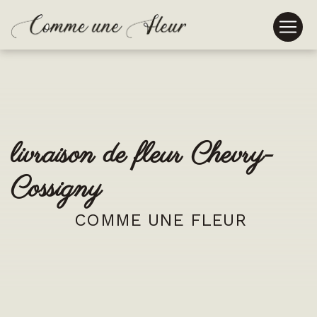
Panneau de gestion des cookies
livraison de fleur Chevry-
Cossigny
COMME UNE FLEUR