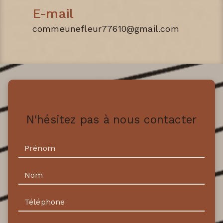
E-mail
commeunefleur77610@gmail.com
N'hésitez pas à nous contacter