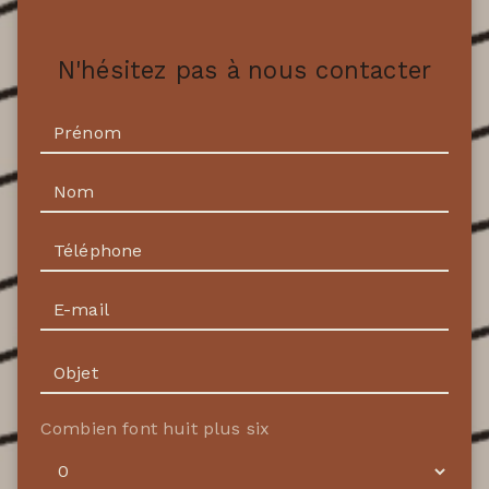
N'hésitez pas à nous contacter
Combien font huit plus six