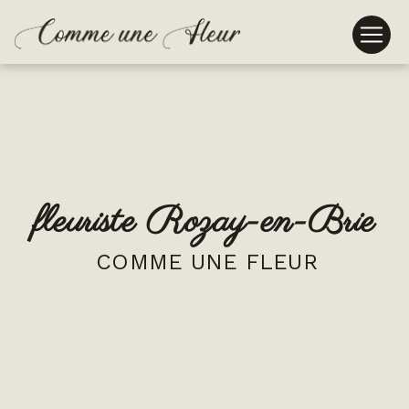
Panneau de gestion des cookies
fleuriste Rozay-en-Brie
COMME UNE FLEUR