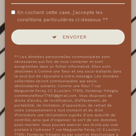
En cochant cette case, j'accepte les
conditions particulières ci-dessous **
ENVOYER
** Les données personnelles communiquées sont
nécessaires aux fins de vous contacter et sont
enregistrées dans un fichier informatisé. Elles sont
destinées à Comme une fleur et ses sous-traitants dans
le seul but de répondre à votre message. Les données
collectées seront communiquées aux seuls
destinataires suivants: Comme une fleur 7 rue
Marguerite Perey, CC E.Leclerc 77610, Fontenay-Trésigny
commeunefleur77610@gmail.com. Vous disposez de
droits d’accès, de rectification, d’effacement, de
portabilité, de limitation, d’opposition, de retrait de
votre consentement à tout moment et du droit
d’introduire une réclamation auprès d’une autorité de
contrôle, ainsi que d’organiser le sort de vos données
post-mortem. Vous pouvez exercer ces droits par voie
postale à l'adresse 7 rue Marguerite Perey, CC E.Leclerc
77610, Fontenay-Trésigny ou par courrier électronique à