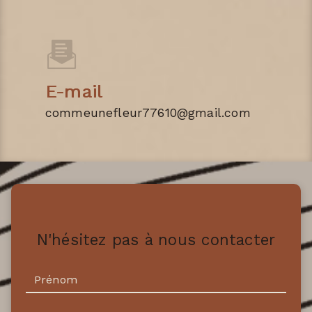
E-mail
commeunefleur77610@gmail.com
N'hésitez pas à nous contacter