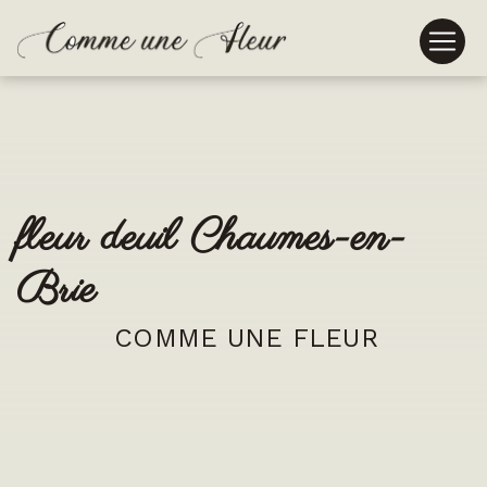
Panneau de gestion des cookies
fleur deuil Chaumes-en-
Brie
COMME UNE FLEUR